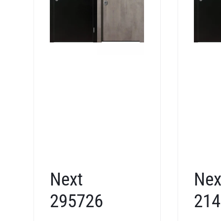
Next
Nex
295726
214