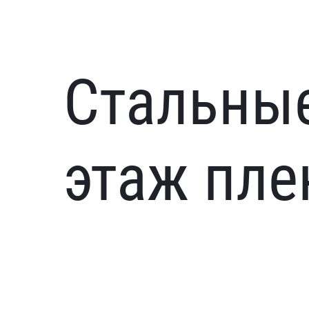
Стальные
этаж пле