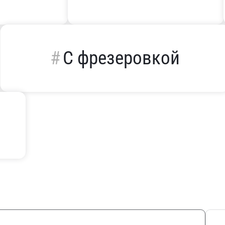
С фрезеровкой