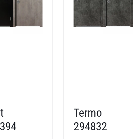
t
Termo
394
294832