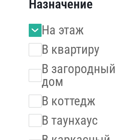
Назначение
На этаж
В квартиру
В загородный
дом
В коттедж
В таунхаус
В каркасный