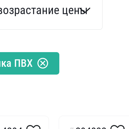
нка ПВХ