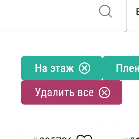
На этаж
Пле
Удалить все