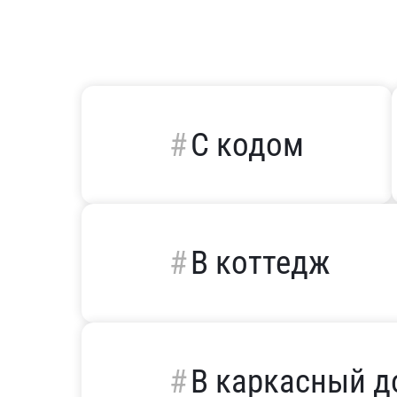
С кодом
В коттедж
В каркасный 