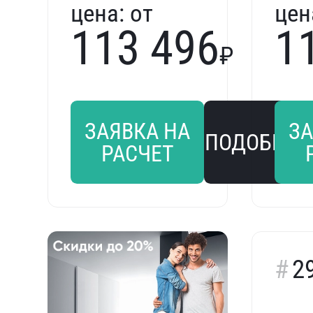
цена:
от
цен
113 496
1
₽
ЗАЯВКА НА
ЗА
ПОДОБРАТ
РАСЧЕТ
2