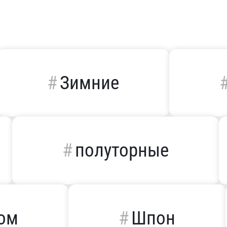
Зимние
полуторные
дом
Шпон