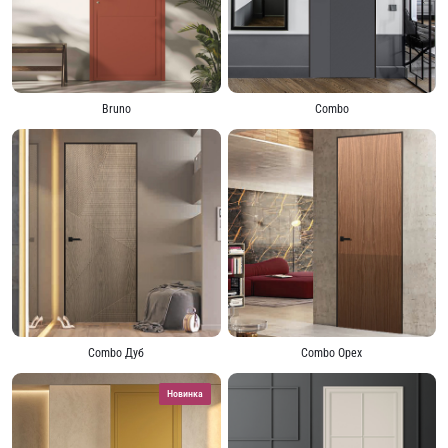
Bruno
Combo
Combo Дуб
Combo Орех
Новинка