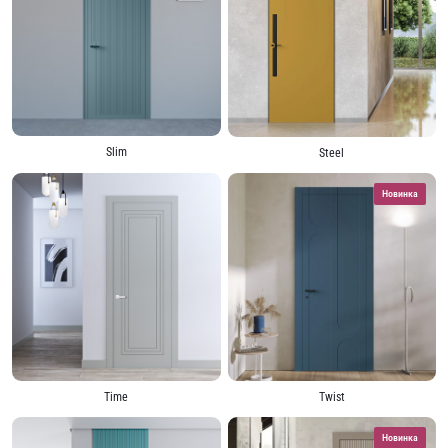
Slim
Steel
Новинка
Time
Twist
Новинка