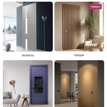
Новинка
Glasgow
Geometria