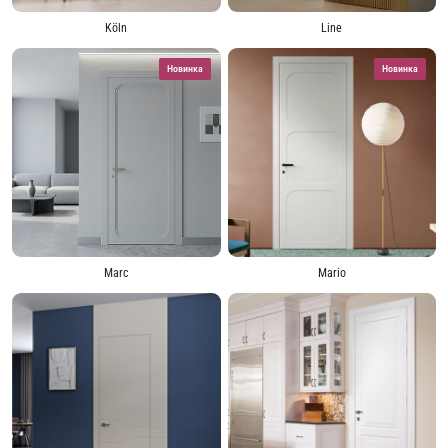
Köln
Line
Новинка
Новинка
Marc
Mario