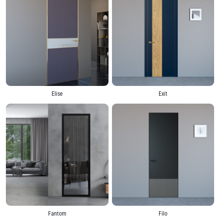
Elise
Exit
Fantom
Filo