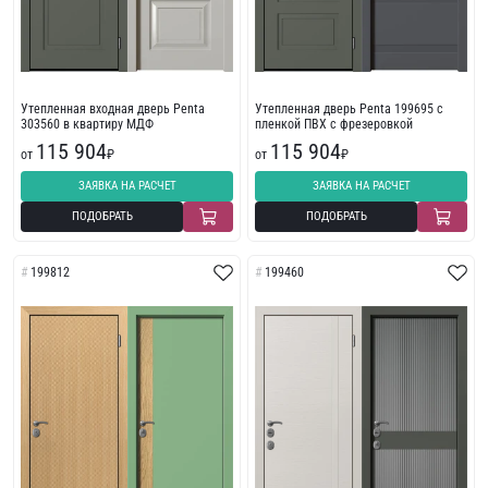
Утепленная входная дверь Penta
Утепленная дверь Penta 199695 с
303560 в квартиру МДФ
пленкой ПВХ с фрезеровкой
115 904
115 904
от
₽
от
₽
ЗАЯВКА НА РАСЧЕТ
ЗАЯВКА НА РАСЧЕТ
ПОДОБРАТЬ
ПОДОБРАТЬ
199812
199460