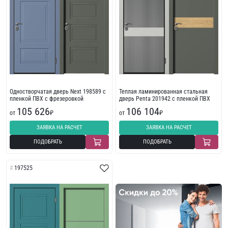
Одностворчатая дверь Next 198589 с
Теплая ламинированная стальная
пленкой ПВХ с фрезеровкой
дверь Penta 201942 с пленкой ПВХ
105 626
106 104
от
₽
от
₽
ЗАЯВКА НА РАСЧЕТ
ЗАЯВКА НА РАСЧЕТ
ПОДОБРАТЬ
ПОДОБРАТЬ
197525