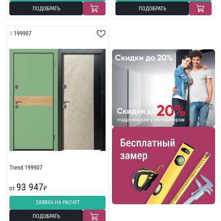
ПОДОБРАТЬ
ПОДОБРАТЬ
199907
Trend 199907
93 947
от
₽
ЗАЯВКА НА РАСЧЕТ
ПОДОБРАТЬ