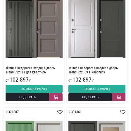
Тёмная недорогая входная дверь
Тёмная недорогая входная дверь
Trend 322111 для квартиры
Trend 322069 в квартиру
102 897
102 897
от
₽
от
₽
ЗАЯВКА НА РАСЧЕТ
ЗАЯВКА НА РАСЧЕТ
ПОДОБРАТЬ
ПОДОБРАТЬ
321887
331861