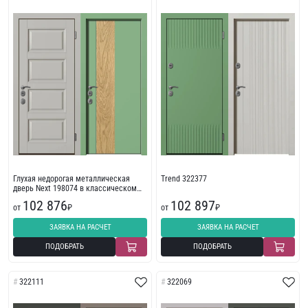
Глухая недорогая металлическая
Trend 322377
дверь Next 198074 в классическом
стиле
102 876
102 897
от
₽
от
₽
ЗАЯВКА НА РАСЧЕТ
ЗАЯВКА НА РАСЧЕТ
ПОДОБРАТЬ
ПОДОБРАТЬ
322111
322069