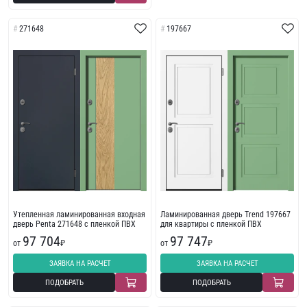
271648
197667
Утепленная ламинированная входная
Ламинированная дверь Trend 197667
дверь Penta 271648 с пленкой ПВХ
для квартиры с пленкой ПВХ
97 704
97 747
от
₽
от
₽
ЗАЯВКА НА РАСЧЕТ
ЗАЯВКА НА РАСЧЕТ
ПОДОБРАТЬ
ПОДОБРАТЬ