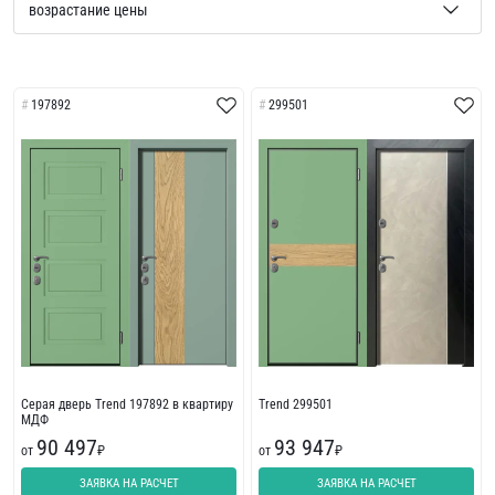
197892
299501
Серая дверь Trend 197892 в квартиру
Trend 299501
МДФ
90 497
93 947
от
₽
от
₽
ЗАЯВКА НА РАСЧЕТ
ЗАЯВКА НА РАСЧЕТ