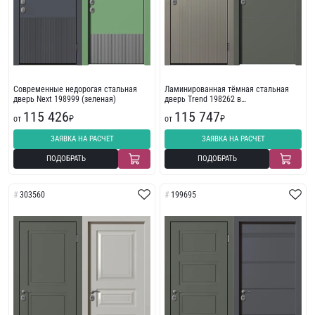
Современные недорогая стальная
Ламинированная тёмная стальная
дверь Next 198999 (зеленая)
дверь Trend 198262 в
многоквартирный дом
115 426
115 747
от
₽
от
₽
ЗАЯВКА НА РАСЧЕТ
ЗАЯВКА НА РАСЧЕТ
ПОДОБРАТЬ
ПОДОБРАТЬ
303560
199695