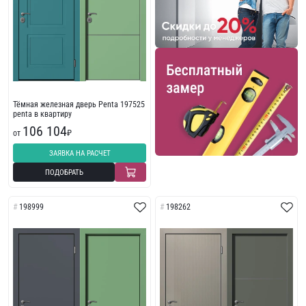
Тёмная железная дверь Penta 197525
penta в квартиру
106 104
от
₽
ЗАЯВКА НА РАСЧЕТ
ПОДОБРАТЬ
198999
198262