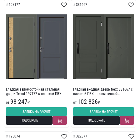
197177
331667
Гладкая взломостойкая стальная
Гладкая входная дверь Next 331667 с
дверь Trend 197177 с пленкой ПВХ
пленкой ПВХ с повышенной
шумоизоляцией
98 247
102 826
от
₽
от
₽
ЗАЯВКА НА РАСЧЕТ
ЗАЯВКА НА РАСЧЕТ
ПОДОБРАТЬ
ПОДОБРАТЬ
198074
322377