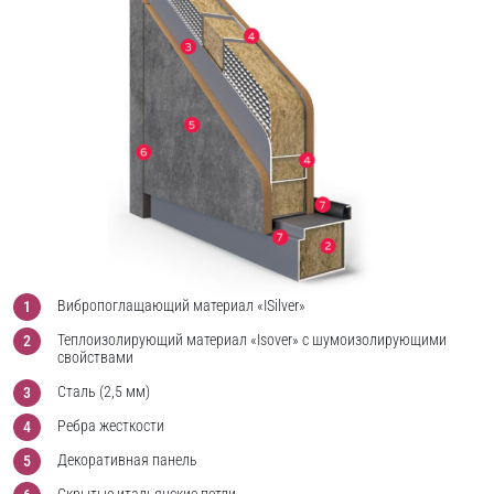
Вибропоглащающий материал «ISilver»
Теплоизолирующий материал «Isover» с шумоизолирующими
свойствами
Сталь (2,5 мм)
Ребра жесткости
Декоративная панель
Скрытые итальянские петли