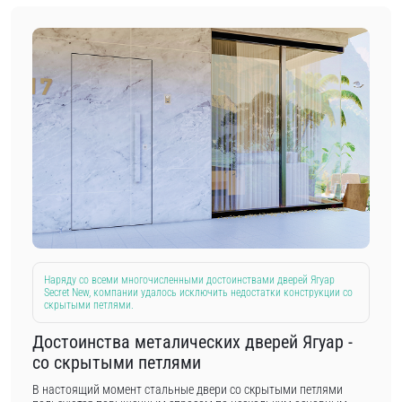
Наряду со всеми многочисленными достоинствами дверей Ягуар
Secret New, компании удалось исключить недостатки конструкции со
скрытыми петлями.
Достоинства металических дверей Ягуар -
со скрытыми петлями
В настоящий момент стальные двери со скрытыми петлями