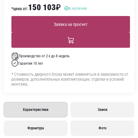
150 103
₽
в наличии
*цена от:
Заявка на просчет
Производство от 2-х до 8 недель
Гарантия 10 лет
* Стоимость дверного блока может изменяться в зависимости от
размеров, дополнительных комплектующих, отделки и условий
монтажа.
Характеристики
Замок
Фурнитура
Фото