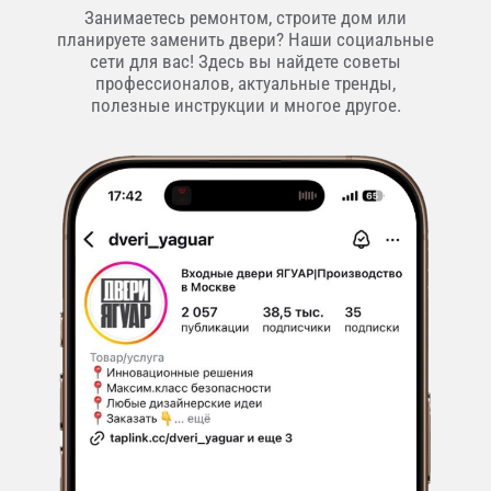
Занимаетесь ремонтом, строите дом или
планируете заменить двери? Наши социальные
сети для вас! Здесь вы найдете советы
профессионалов, актуальные тренды,
полезные инструкции и многое другое.