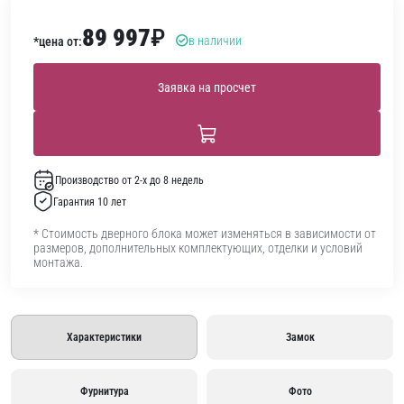
89 997
₽
в наличии
*цена от:
Заявка на просчет
Производство от 2-х до 8 недель
Гарантия 10 лет
* Стоимость дверного блока может изменяться в зависимости от
размеров, дополнительных комплектующих, отделки и условий
монтажа.
Характеристики
Замок
Фурнитура
Фото