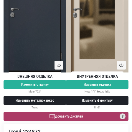
ВНЕШНЯЯ ОТДЕЛКА
ВНУТРЕННЯЯ ОТДЕЛКА
Изменить отделку
Изменить отделку
Muar 7024
Nova 1ПГ Эмаль latte
Изменить металлокаркас
Изменить фурнитуру
Trend
Яг-21
Добавить дисплей
Trend 234872