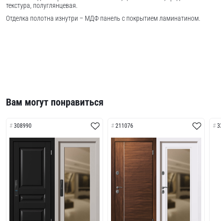
текстура, полуглянцевая.
Отделка полотна изнутри – МДФ панель с покрытием ламинатином.
Вам могут понравиться
308990
211076
3