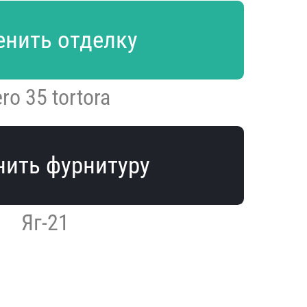
нить отделку
ro 35 tortora
ить фурнитуру
Яг-21