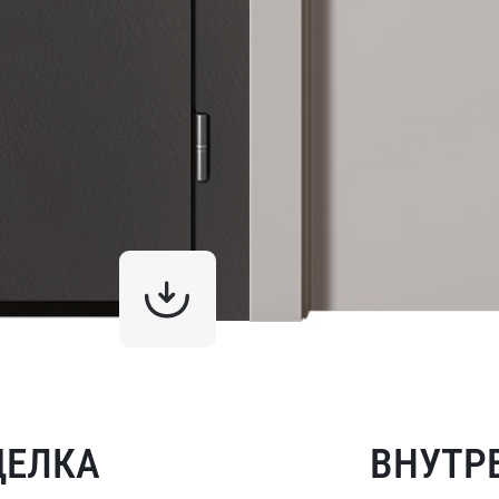
ДЕЛКА
ВНУТР