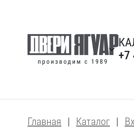
КА
+7
Главная
Каталог
В