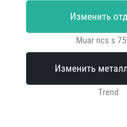
Изменить от
Muar ncs s 75
Изменить метал
Trend