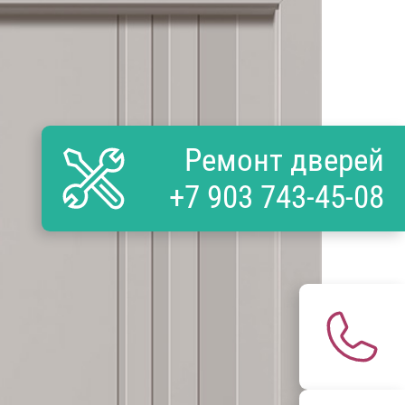
Ремонт дверей
+7 903 743-45-08