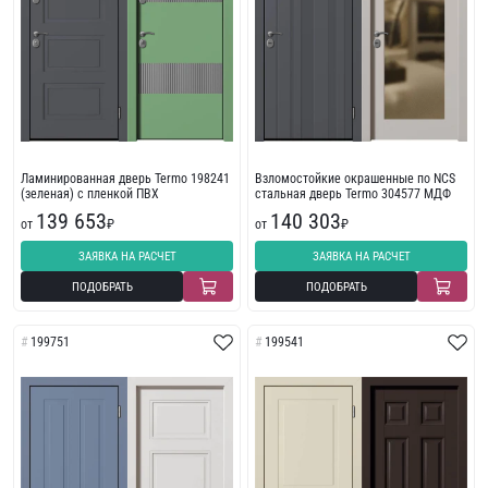
Ламинированная дверь Termo 198241
Взломостойкие окрашенные по NCS
(зеленая) с пленкой ПВХ
стальная дверь Termo 304577 МДФ
139 653
140 303
от
₽
от
₽
ЗАЯВКА НА РАСЧЕТ
ЗАЯВКА НА РАСЧЕТ
ПОДОБРАТЬ
ПОДОБРАТЬ
199751
199541