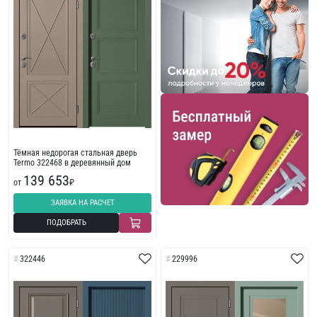
Тёмная недорогая стальная дверь
Termo 322468 в деревянный дом
139 653
от
₽
ЗАЯВКА НА РАСЧЕТ
ПОДОБРАТЬ
322446
229996