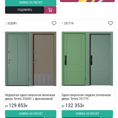
ЗАЯВКА НА РАСЧЕТ
ПОДОБРАТЬ
332041
331719
Недорогая одностворчатая железная
Одностворчатая гладкая утепленная
дверь Termo 332041 с фрезеровкой
дверь Termo 331719
129 853
132 353
от
₽
от
₽
ЗАЯВКА НА РАСЧЕТ
ЗАЯВКА НА РАСЧЕТ