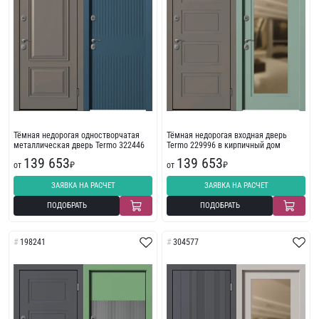
Тёмная недорогая одностворчатая
Тёмная недорогая входная дверь
металлическая дверь Termo 322446
Termo 229996 в кирпичный дом
139 653
139 653
от
₽
от
₽
ЗАЯВКА НА РАСЧЕТ
ЗАЯВКА НА РАСЧЕТ
ПОДОБРАТЬ
ПОДОБРАТЬ
198241
304577