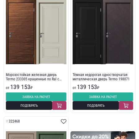
Морозостойкая железная дверь
Тёмная недорогая одностворчатая
Termo 233305 крашенные по Ral с
металлическая дверь Termo 198071
фрезеровкой
139 153
139 153
от
₽
от
₽
ЗАЯВКА НА РАСЧЕТ
ЗАЯВКА НА РАСЧЕТ
ПОДОБРАТЬ
ПОДОБРАТЬ
322468