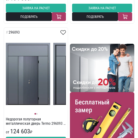
ЗАЯВКА НА РАСЧЕТ
ЗАЯВКА НА РАСЧЕТ
ПОДОБРАТЬ
ПОДОБРАТЬ
296093
Недорогая полуторная
металлическая дверь Termo 296093 с
фрезеровкой
124 603
от
₽