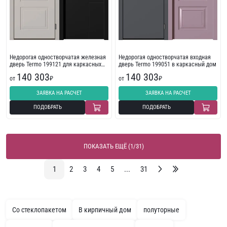
Недорогая одностворчатая железная
Недорогая одностворчатая входная
дверь Termo 199121 для каркасных
дверь Termo 199051 в каркасный дом
домов
140 303
140 303
от
₽
от
₽
ЗАЯВКА НА РАСЧЕТ
ЗАЯВКА НА РАСЧЕТ
ПОДОБРАТЬ
ПОДОБРАТЬ
ПОКАЗАТЬ ЕЩЁ (1/31)
1
2
3
4
5
...
31
Со стеклопакетом
В кирпичный дом
полуторные