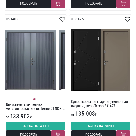
ПОДОБРАТЬ
ПОДОБРАТЬ
214033
331677
Одностворчатая гладкая утепленная
Двухстворчатая теплая
входная дверь Termo 331677
металлическая дверь Termo 214033 с
135 003
фрезеровкой
от
₽
133 903
от
₽
ЗАЯВКА НА РАСЧЕТ
ЗАЯВКА НА РАСЧЕТ
ПОДОБРАТЬ
ПОДОБРАТЬ