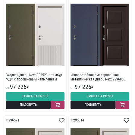
Входная дверь Next 303523 в тамбур
Износостойкая эмалированная
МДФ с порошковым напылением
металлическая дверь Next 299685
МДФ
97 226
97 226
от
₽
от
₽
ЗАЯВКА НА РАСЧЕТ
ЗАЯВКА НА РАСЧЕТ
ПОДОБРАТЬ
ПОДОБРАТЬ
296571
295814