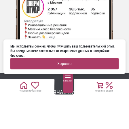
Мы используем 
cookies
, чтобы улучшить ваш пользовательский опыт. 
Вы всегда можете отказаться от сохранения данных в настройках 
браузера.
Хорошо
каталог
ГОРЯЧАЯ ЛИНИЯ
главная
избранное
корзина
акции
+7 4012 994-459
telegram
whatsapp