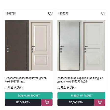
303728
254273
Недорогая одностворчатая дверь
Износостойкая окрашенная входная
Next 303728 next
дверь Next 254273 МДФ
94 626
94 626
от
₽
от
₽
ЗАЯВКА НА РАСЧЕТ
ЗАЯВКА НА РАСЧЕТ
ПОДОБРАТЬ
ПОДОБРАТЬ