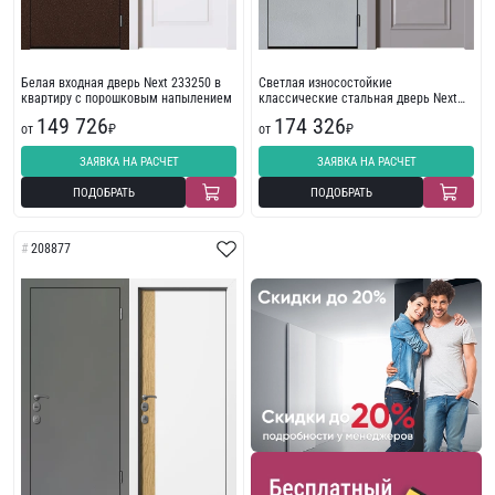
Белая входная дверь Next 233250 в
Светлая износостойкие
квартиру с порошковым напылением
классические стальная дверь Next
199409
149 726
174 326
от
₽
от
₽
ЗАЯВКА НА РАСЧЕТ
ЗАЯВКА НА РАСЧЕТ
ПОДОБРАТЬ
ПОДОБРАТЬ
208877