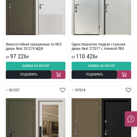
Износостойкая окрашенные по NCS
Одностворчатая гладкая стальная
дверь Next 201279 МДФ
дверь Next 272077 с пленкой ПВХ
97 226
110 426
от
₽
от
₽
ЗАЯВКА НА РАСЧЕТ
ЗАЯВКА НА РАСЧЕТ
ПОДОБРАТЬ
ПОДОБРАТЬ
301557
197014