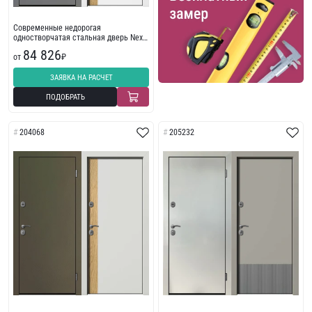
Современные недорогая
одностворчатая стальная дверь Next
208877
84 826
от
₽
ЗАЯВКА НА РАСЧЕТ
ПОДОБРАТЬ
204068
205232