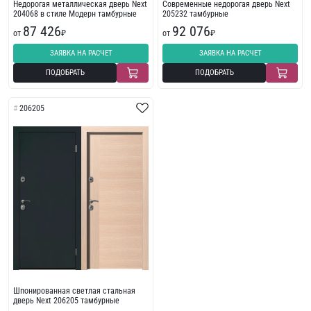
Недорогая металлическая дверь Next
Современные недорогая дверь Next
204068 в стиле Модерн тамбурные
205232 тамбурные
87 426
92 076
от
₽
от
₽
ЗАЯВКА НА РАСЧЕТ
ЗАЯВКА НА РАСЧЕТ
ПОДОБРАТЬ
ПОДОБРАТЬ
206205
Шпонированная светлая стальная
дверь Next 206205 тамбурные