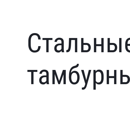
Стальны
тамбурн