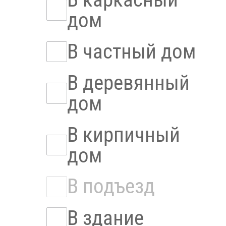
дом
В частный дом
В деревянный
дом
В кирпичный
дом
В подъезд
В здание