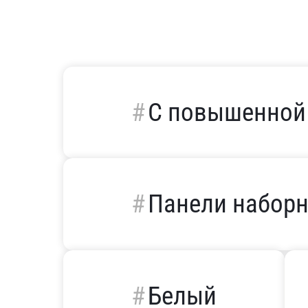
С повышенной
Панели набор
Белый