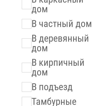
дом
В частный дом
В деревянный
дом
В кирпичный
дом
В подъезд
Тамбурные