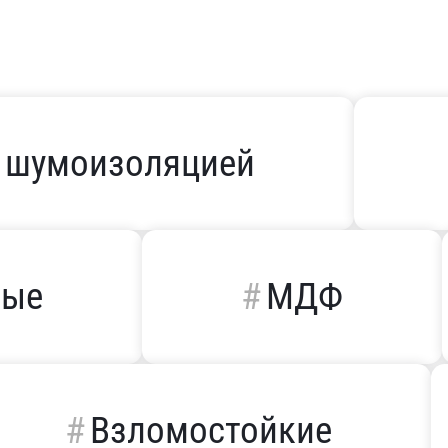
 шумоизоляцией
ные
МДФ
Взломостойкие