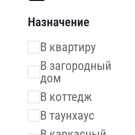
Назначение
В квартиру
В загородный
дом
В коттедж
В таунхаус
В каркасный