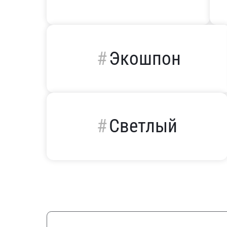
Экошпон
Светлый