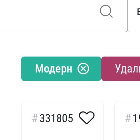
Модерн
Удал
331805
1