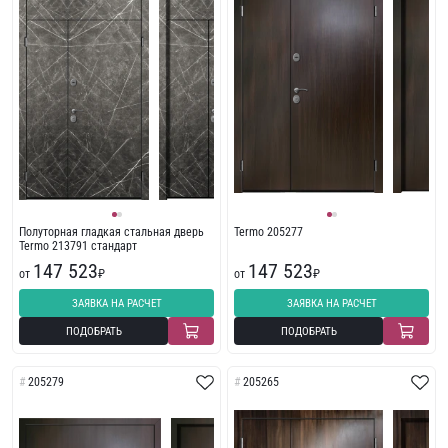
Полуторная гладкая стальная дверь
Termo 205277
Termo 213791 стандарт
147 523
147 523
от
₽
от
₽
ЗАЯВКА НА РАСЧЕТ
ЗАЯВКА НА РАСЧЕТ
ПОДОБРАТЬ
ПОДОБРАТЬ
205279
205265