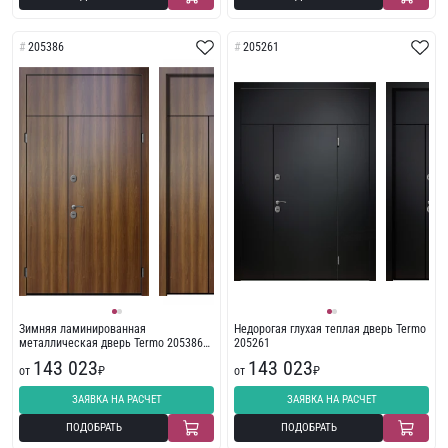
205386
205261
Зимняя ламинированная
Недорогая глухая теплая дверь Termo
металлическая дверь Termo 205386
205261
экошпон
143 023
143 023
от
₽
от
₽
ЗАЯВКА НА РАСЧЕТ
ЗАЯВКА НА РАСЧЕТ
ПОДОБРАТЬ
ПОДОБРАТЬ