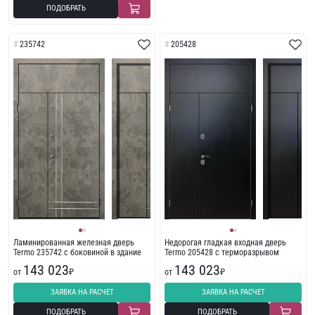
ПОДОБРАТЬ
235742
205428
Ламинированная железная дверь
Недорогая гладкая входная дверь
Termo 235742 с боковиной в здание
Termo 205428 с терморазрывом
143 023
143 023
от
₽
от
₽
ЗАЯВКА НА РАСЧЕТ
ЗАЯВКА НА РАСЧЕТ
ПОДОБРАТЬ
ПОДОБРАТЬ