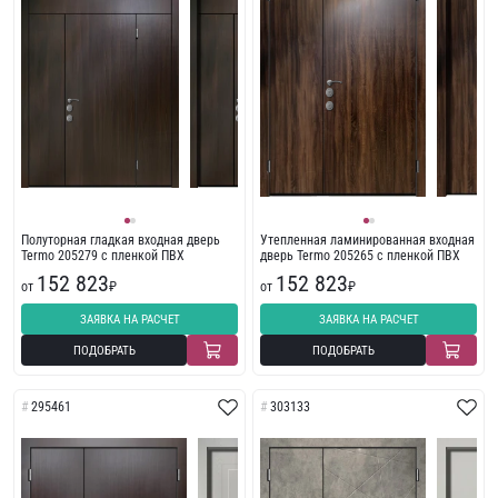
Полуторная гладкая входная дверь
Утепленная ламинированная входная
Termo 205279 с пленкой ПВХ
дверь Termo 205265 с пленкой ПВХ
152 823
152 823
от
₽
от
₽
ЗАЯВКА НА РАСЧЕТ
ЗАЯВКА НА РАСЧЕТ
ПОДОБРАТЬ
ПОДОБРАТЬ
295461
303133