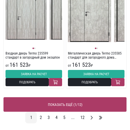
Входная дверь Termo 235599
Металлическая дверь Termo 235585
стандарт в загородный дом экошпон
стандарт для загородного дома
экошпон
161 523
161 523
от
₽
от
₽
ЗАЯВКА НА РАСЧЕТ
ЗАЯВКА НА РАСЧЕТ
ПОДОБРАТЬ
ПОДОБРАТЬ
ПОКАЗАТЬ ЕЩЁ (1/12)
1
2
3
4
5
...
12