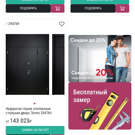
ПОДОБРАТЬ
ПОДОБРАТЬ
294769
Недорогая глухая утепленная
стальная дверь Termo 294769
143 023
от
₽
ЗАЯВКА НА РАСЧЕТ