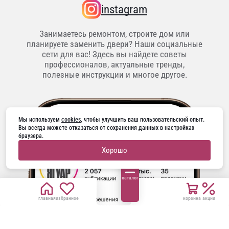
instagram
Занимаетесь ремонтом, строите дом или
планируете заменить двери? Наши социальные
сети для вас! Здесь вы найдете советы
профессионалов, актуальные тренды,
полезные инструкции и многое другое.
Мы используем 
cookies
, чтобы улучшить ваш пользовательский опыт. 
Вы всегда можете отказаться от сохранения данных в настройках 
браузера.
Хорошо
каталог
главная
избранное
корзина
акции