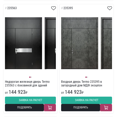
235563
235395
Недорогая железная дверь Termo
Входная дверь Termo 235395 в
235563 с боковиной для зданий
загородный дом МДФ экошпон
144 923
144 923
от
₽
от
₽
ЗАЯВКА НА РАСЧЕТ
ЗАЯВКА НА РАСЧЕТ
ПОДОБРАТЬ
ПОДОБРАТЬ