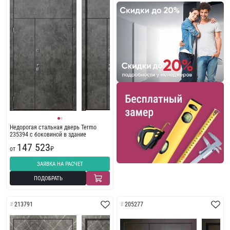
Недорогая стальная дверь Termo
235394 с боковиной в здание
147 523
от
₽
ЗАЯВКА НА РАСЧЕТ
ПОДОБРАТЬ
213791
205277