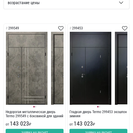
299549
299453
Недорогая металлическая дверь
Гладкая дверь Termo 299453 экошпон
Termo 299549 с боковиной для зданий
зимняя
143 023
143 023
от
₽
от
₽
ЗАЯВКА НА РАСЧЕТ
ЗАЯВКА НА РАСЧЕТ