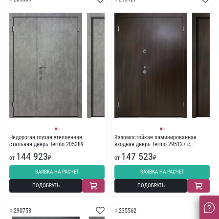
Недорогая глухая утепленная
Взломостойкая ламинированная
стальная дверь Termo 205389
входная дверь Termo 295127 с
пленкой ПВХ
144 923
147 523
от
₽
от
₽
ЗАЯВКА НА РАСЧЕТ
ЗАЯВКА НА РАСЧЕТ
ПОДОБРАТЬ
ПОДОБРАТЬ
290753
235562